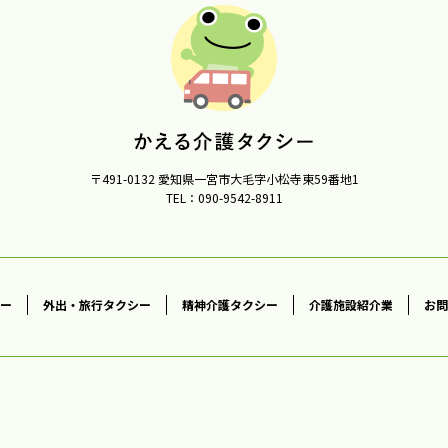
〒491-0132 愛知県一宮市大毛字小松寺東59番地1
TEL：090-9542-8911
ー
外出・旅行タクシー
精神介護タクシー
介護施設紹介業
お問